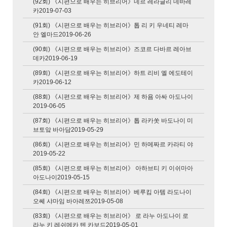
(92회) 《시편으로 배우는 히브리어》네르 레라글리 데바레
카2019-07-03
(91회) 《시편으로 배우는 히브리어》톱 리 키 우네티 레마
안 엘마드2019-06-26
(90회) 《시편으로 배우는 히브리어》즈코르 다바르 레아브
데카2019-06-19
(89회) 《시편으로 배우는 히브리어》하트 리비 엘 에도테이
카2019-06-12
(88회) 《시편으로 배우는 히브리어》제 하욤 아싸 아도나이
2019-06-05
(87회) 《시편으로 배우는 히브리어》톱 라카쏫 바도나이 미
브토앜 바아담2019-05-29
(86회) 《시편으로 배우는 히브리어》민 하메짜르 카라티 야
2019-05-22
(85회) 《시편으로 배우는 히브리어》 아하브티 키 이쉬마아
아도나이2019-05-15
(84회) 《시편으로 배우는 히브리어》베루킴 아템 라도나이
오쎄 샤마임 바아레쯔2019-05-08
(83회) 《시편으로 배우는 히브리어》 로 라누 아도나이 로
라누 키 레쉬메카 텐 카보드2019-05-01