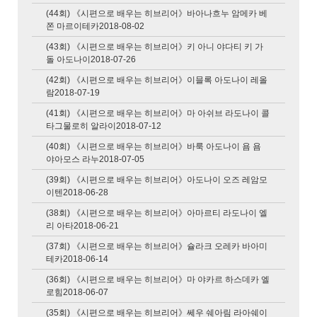
(44회) 《시편으로 배우는 히브리어》바아나흐누 암메카 베
쫀 마르이테카2018-08-02
(43회) 《시편으로 배우는 히브리어》키 아니 야다티 키 가
돌 아도나이2018-07-26
(42회) 《시편으로 배우는 히브리어》이믈록 아도나이 레올
람2018-07-19
(41회) 《시편으로 배우는 히브리어》마 아쉬브 라도나이 콜
타그물로히 알라이2018-07-12
(40회) 《시편으로 배우는 히브리어》바룩 아도나이 욤 욤
야아모스 라누2018-07-05
(39회) 《시편으로 배우는 히브리어》아도나이 오즈 레암모
이텐2018-06-28
(38회) 《시편으로 배우는 히브리어》아마르티 라도나이 엘
리 아타2018-06-21
(37회) 《시편으로 배우는 히브리어》슐라크 오레카 바아미
테카2018-06-14
(36회) 《시편으로 배우는 히브리어》마 야카르 하스데카 엘
로힘2018-06-07
(35회) 《시편으로 배우는 히브리어》쎄우 쉐아림 라아쉐이