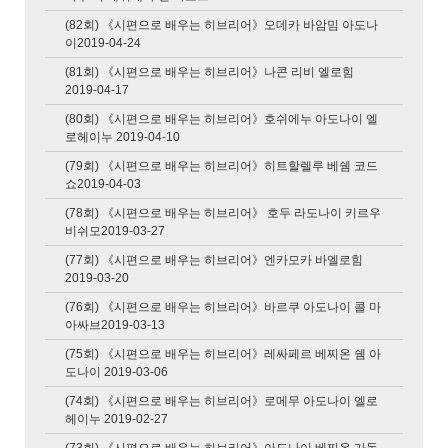
(82회) 《시편으로 배우는 히브리어》오데카 바암밈 아도나
이2019-04-24
(81회) 《시편으로 배우는 히브리어》나콘 리비 엘로힘
2019-04-17
(80회) 《시편으로 배우는 히브리어》호쉬에누 아도나이 엘
로헤이누 2019-04-10
(79회) 《시편으로 배우는 히브리어》히트할렐루 베쉠 코드
쇼2019-04-03
(78회) 《시편으로 배우는 히브리어》 호두 라도나이 키르우
비쉬모2019-03-27
(77회) 《시편으로 배우는 히브리어》엔카모카 바엘로힘
2019-03-20
(76회) 《시편으로 배우는 히브리어》바르쿠 아도나이 콜 마
아싸브2019-03-13
(75회) 《시편으로 배우는 히브리어》레싸페르 베찌온 쉠 아
도나이 2019-03-06
(74회) 《시편으로 배우는 히브리어》로메무 아도나이 엘로
헤이누 2019-02-27