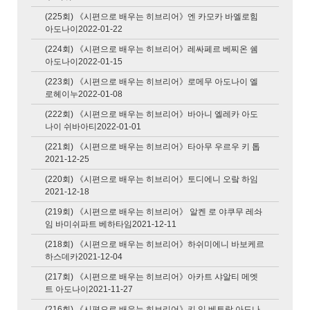
(225회) 《시편으로 배우는 히브리어》엔 카모카 바엘로힘
아도나이2022-01-22
(224회) 《시편으로 배우는 히브리어》레싸페르 베찌온 쉠
아도나이2022-01-15
(223회) 《시편으로 배우는 히브리어》로메무 아도나이 엘
로헤이누2022-01-08
(222회) 《시편으로 배우는 히브리어》바아니 엘레카 아도
나이 쉬바아티2022-01-01
(221회) 《시편으로 배우는 히브리어》타아무 우르우 키 톱
2021-12-25
(220회) 《시편으로 배우는 히브리어》토디에니 오랔 하임
2021-12-18
(219회) 《시편으로 배우는 히브리어》 알켄 로 야쿠무 레솨
임 바미쉬파트 베하타임2021-12-11
(218회) 《시편으로 배우는 히브리어》하쉬미에니 바보케르
하스데카2021-12-04
(217회) 《시편으로 배우는 히브리어》아카트 샤알티 메엣
트 아도나이2021-11-27
(216회) 《시편으로 배우는 히브리어》키 임 베토랏 아도나