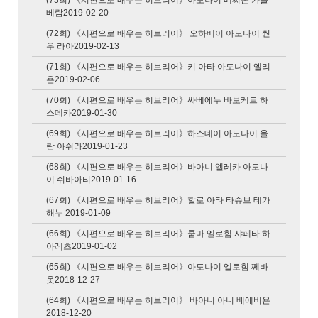
(73회) 《시편으로 배우는 히브리어》아도나이 베찌온 가돌
베람2019-02-20
(72회) 《시편으로 배우는 히브리어》 오하베이 아도나이 씬
우 라아2019-02-13
(71회) 《시편으로 배우는 히브리어》키 아타 아도나이 엘리
욘2019-02-06
(70회) 《시편으로 배우는 히브리어》싸베에누 바보케르 하
스데카2019-01-30
(69회) 《시편으로 배우는 히브리어》하스데이 아도나이 올
람 아쉬라2019-01-23
(68회) 《시편으로 배우는 히브리어》바아니 엘레카 아도나
이 쉬바아티2019-01-16
(67회) 《시편으로 배우는 히브리어》할로 아타 타슈브 테가
해누 2019-01-09
(66회) 《시편으로 배우는 히브리어》쿰마 엘로힘 샤페타 하
아레츠2019-01-02
(65회) 《시편으로 배우는 히브리어》아도나이 엘로힘 쩨바
옷2018-12-27
(64회) 《시편으로 배우는 히브리어》 바아니 아니 베에비욘
2018-12-20