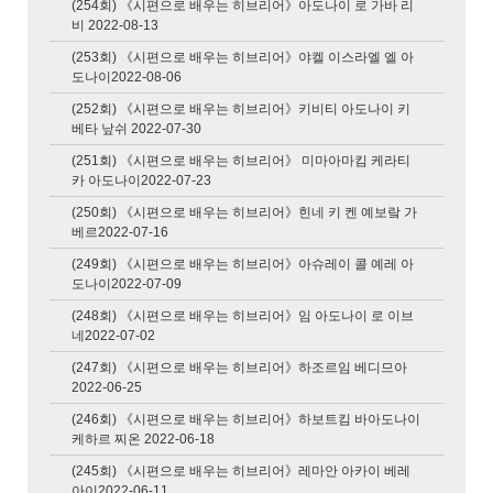
(254회) 《시편으로 배우는 히브리어》아도나이 로 가바 리
2026-07-30 (Thu)
비 2022-08-13
2026-07-29 (Wed)
(253회) 《시편으로 배우는 히브리어》야켈 이스라엘 엘 아
도나이2022-08-06
2026-07-28 (Tue)
(252회) 《시편으로 배우는 히브리어》키비티 아도나이 키
베타 낲쉬 2022-07-30
2026-07-27 (Mon)
(251회) 《시편으로 배우는 히브리어》 미마아마킴 케라티
2026-07-26 (Sun)
카 아도나이2022-07-23
2026-07-25 (Sat)
(250회) 《시편으로 배우는 히브리어》힌네 키 켄 예보랔 가
베르2022-07-16
2026-07-24 (Fri)
(249회) 《시편으로 배우는 히브리어》아슈레이 콜 예레 아
2026-07-23 (Thu)
도나이2022-07-09
(248회) 《시편으로 배우는 히브리어》임 아도나이 로 이브
2026-07-22 (Wed)
네2022-07-02
2026-07-21 (Tue)
(247회) 《시편으로 배우는 히브리어》하조르임 베디므아
2022-06-25
2026-07-20 (Mon)
(246회) 《시편으로 배우는 히브리어》하보트킴 바아도나이
2026-07-19 (Sun)
케하르 찌온 2022-06-18
(245회) 《시편으로 배우는 히브리어》레마안 아카이 베레
아이2022-06-11