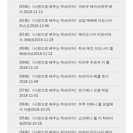
(63회) 《시편으로 배우는 히브리어》야씨쑤 베이쓰메쿠 베
카 2018-12-13
(62회) 《시편으로 배우는 히브리어》요맘 예짜베 아도나이
하스도2018-12-06
(61회) 《시편으로 배우는 히브리어》메아도나이 미쯔아데
이 게베르2018-11-29
(60회) 《시편으로 배우는 히브리어》히네 에인 아도나이 엘
예레아브2018-11-22
(59회) 《시편으로 배우는 히브리어》타아무 우르우 키 톱
2018-11-15
(58회) 《시편으로 배우는 히브리어》라쉬미아 베콜 토다
2018-11-08
(57회) 《시편으로 배우는 히브리어》토디에니 오랔 하임
2018-11-01
(56회) 《시편으로 배우는 히브리어》쑤루 미메니 콜 포알레
이 아벤2018-10-25
(55회) 《시편으로 배우는 히브리어》쇼므레니 엘 키 하씨티
밬2018-10-18
(54회) 《시편으로 배우는 히브리어》아쉬라 라도나이 베카