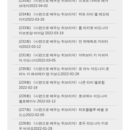
(235회) 《시편으로 배우는 히브리어》즈코르 다바르 레아
브데카2022-04-02
(234회) 《시편으로 배우는 히브리어》하트 리비 엘 에도테
이카2022-03-26
(233회) 《시편으로 배우는 히브리어》톱 라카쏫 바도나이
미브토앜 바아담 2022-03-19
(232회) 《시편으로 배우는 히브리어》민 하메짜르 카라티
야2022-03-12
(231회) 《시편으로 배우는 히브리어》아하브티 키 이쉬마
아 아도나이2022-03-05
(230회) 《시편으로 배우는 히브리어》로 라누 아도나이 로
라누 키 레쉬메카 텐 카보드2022-02-26
(229회) 《시편으로 배우는 히브리어》나콘 리비 엘로힘
2022-02-19
(228회) 《시편으로 배우는 히브리어》호쉬에누 아도나이
엘로헤이누 2022-02-12
(227회) 《시편으로 배우는 히브리어》히트할렐루 베쉠 코
드쇼2022-02-05
(226회) 《시편으로 배우는 히브리어》호두 라도나이 키르
우 비쉬모2022-01-29