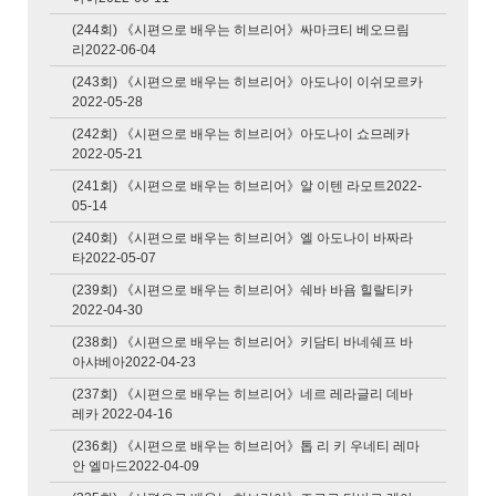
(244회) 《시편으로 배우는 히브리어》싸마크티 베오므림
리2022-06-04
(243회) 《시편으로 배우는 히브리어》아도나이 이쉬모르카
2022-05-28
(242회) 《시편으로 배우는 히브리어》아도나이 쇼므레카
2022-05-21
(241회) 《시편으로 배우는 히브리어》알 이텐 라모트2022-
05-14
(240회) 《시편으로 배우는 히브리어》엘 아도나이 바짜라
타2022-05-07
(239회) 《시편으로 배우는 히브리어》쉐바 바욤 힐랄티카
2022-04-30
(238회) 《시편으로 배우는 히브리어》키담티 바네쉐프 바
아샤베아2022-04-23
(237회) 《시편으로 배우는 히브리어》네르 레라글리 데바
레카 2022-04-16
(236회) 《시편으로 배우는 히브리어》톱 리 키 우네티 레마
안 엘마드2022-04-09