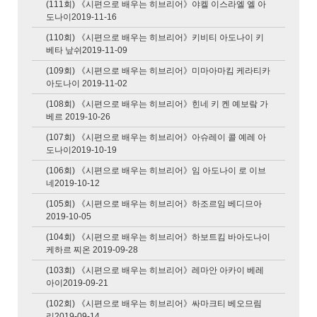
(111회) 《시편으로 배우는 히브리어》야켈 이스라엘 엘 아
도나이2019-11-16
(110회) 《시편으로 배우는 히브리어》키비티 아도나이 키
베타 낲쉬2019-11-09
(109회) 《시편으로 배우는 히브리어》미마아마킴 케라티카
아도나이 2019-11-02
(108회) 《시편으로 배우는 히브리어》힌네 키 켄 예보랔 가
베르 2019-10-26
(107회) 《시편으로 배우는 히브리어》아슈레이 콜 예레 아
도나이2019-10-19
(106회) 《시편으로 배우는 히브리어》임 아도나이 로 이브
네2019-10-12
(105회) 《시편으로 배우는 히브리어》하조르임 베디므아
2019-10-05
(104회) 《시편으로 배우는 히브리어》하보트킴 바아도나이
케하르 찌온 2019-09-28
(103회) 《시편으로 배우는 히브리어》레마안 아카이 베레
아이2019-09-21
(102회) 《시편으로 배우는 히브리어》싸마크티 베오므림
리2019-09-14