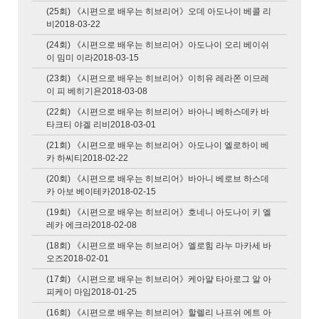
(25회) 《시편으로 배우는 히브리어》오데 아도나이 베콜 리
비2018-03-22
(24회) 《시편으로 배우는 히브리어》아도나이 오리 베이쉬
이 밈미 이라2018-03-15
(23회) 《시편으로 배우는 히브리어》이히유 레라쫀 이므레
이 피 베히기욘2018-03-08
(22회) 《시편으로 배우는 히브리어》바아니 베하스데카 바
타크티 야겔 리비2018-03-01
(21회) 《시편으로 배우는 히브리어》아도나이 엘로하이 베
카 하씨티2018-02-22
(20회) 《시편으로 배우는 히브리어》바아니 베로브 하스데
카 아보 베이테카2018-02-15
(19회) 《시편으로 배우는 히브리어》호네니 아도나이 키 엘
레카 에크라2018-02-08
(18회) 《시편으로 배우는 히브리어》엘로힘 라누 마카세 바
오즈2018-02-01
(17회) 《시편으로 배우는 히브리어》케아얄 타아로그 알 아
피케이 마임2018-01-25
(16회) 《시편으로 배우는 히브리어》할렐리 나프쉬 에트 아