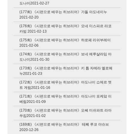
도나이2021-02-27
(177회) 《시편으로 배우는 히브리어》가돌 아도네이누
2021-02-20
(176회) 《시편으로 배우는 히브리어》모네 미스파르 라코
카빔 2021-02-13
(175회) 《시편으로 배우는 히브리어》하로페 리쉬부레이
2021-02-06
(174회) 《시편으로 배우는 히브리어》보네 예루샬라임 아
도나이2021-01-30
(173회) 《시편으로 배우는 히브리어》키 톱 자메라 엘로헤
누2021-01-23
(172회) 《시편으로 배우는 히브리어》아도나이 쇼메르 엣
트 게림2021-01-16
(171회) 《시편으로 배우는 히브리어》아도나이 포케앜 이
베림2021-01-09
(170회) 《시편으로 배우는 히브리어》오쎄 미쉬파트 라아
쑤킴2021-01-02
(169회) 《시편으로 배우는 히브리어》 테쩨 루코 야슈브
2020-12-26