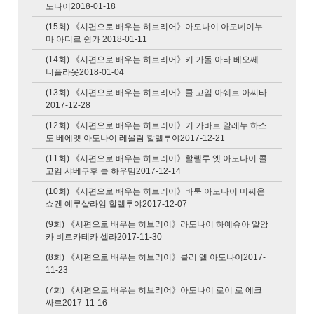
도나이2018-01-18
(15회) 《시편으로 배우는 히브리어》아도나이 아도네이누
마 아디르 쉼카 2018-01-11
(14회) 《시편으로 배우는 히브리어》키 가돌 아타 베오쎄
니플라옷2018-01-04
(13회) 《시편으로 배우는 히브리어》콜 고임 아쉐르 아씨타
2017-12-28
(12회) 《시편으로 배우는 히브리어》키 가바르 알레누 하스
도 베에멧 아도나이 레올람 할렐루야2017-12-21
(11회) 《시편으로 배우는 히브리어》할렐루 엣 아도나이 콜
고임 샤베쿠후 콜 하우밈2017-12-14
(10회) 《시편으로 배우는 히브리어》바룩 아도나이 미찌온
쇼켄 예루샬라임 할렐루야2017-12-07
(9회) 《시편으로 배우는 히브리어》라도나이 하예슈아 알암
카 비르카테카 셀라2017-11-30
(8회) 《시편으로 배우는 히브리어》콜리 엘 아도나이2017-
11-23
(7회) 《시편으로 배우는 히브리어》아도나이 로이 로 에크
싸르2017-11-16