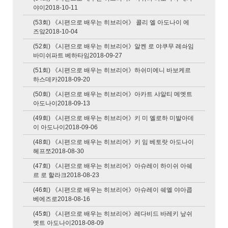
야이2018-10-11
(53회) 《시편으로 배우는 히브리어》 콜리 엘 아도나이 에
즈앜2018-10-04
(52회) 《시편으로 배우는 히브리어》알켄 로 야쿠무 레솨임
바미쉬파트 베하타임2018-09-27
(51회) 《시편으로 배우는 히브리어》하쉬미에니 바보케르
하스데카2018-09-20
(50회) 《시편으로 배우는 히브리어》아카트 샤알티 메엣트
아도나이2018-09-13
(49회) 《시편으로 배우는 히브리어》키 미 엘로하 미발아데
이 아도나이2018-09-06
(48회) 《시편으로 배우는 히브리어》키 임 베토랏 아도나이
헤프쪼2018-08-30
(47회) 《시편으로 배우는 히브리어》아슈레이 하이쉬 아쉐
르 로 할라크2018-08-23
(46회) 《시편으로 배우는 히브리어》아슈레이 쉐엘 야아콥
베에즈로2018-08-16
(45회) 《시편으로 배우는 히브리어》레다비드 바레키 낲쉬
엣트 아도나이2018-08-09