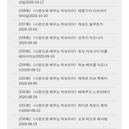
라밈2020-10-17
(158회) 《시편으로 배우는 히브리어》레호디아 리브네이
하아담2020-10-10
(157회) 《시편으로 배우는 히브리어》케보드 말쿠트카
2020-10-03
(156회) 《시편으로 배우는 히브리어》요두카 아도나이
2020-09-26
(155회) 《시편으로 배우는 히브리어》토브 아도나이 라콜
베라카마브2020-09-19
(154회) 《시편으로 배우는 히브리어》하눈 베라쿰 아도나
이2020-09-12
(153회) 《시편으로 배우는 히브리어》제케르 라브 투베카
2020-09-05
(152회) 《시편으로 배우는 히브리어》베예주즈 노르오테카
2020-08-29
(151회) 《시편으로 배우는 히브리어》하다르 케보드 호데
카2020-08-22
(150회) 《시편으로 배우는 히브리어》도르 레도르 예샤밬
2020-08-15