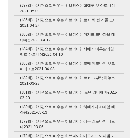
(187회) 《시편으로 배우는 히브리어》할렐루 엣 아도나이
2021-05-01
(186회) 《시편으로 배우는 히브리어》로 아싸 켄 레콜 고이
2021-04-24
(185회) 《시편으로 배우는 히브리어》마기드 드바라브 레
야아콥2021-04-17
(184회) 《시편으로 배우는 히브리어》샤베키 예루살라임
엣트 아도나이2021-04-10
(183회) 《시편으로 배우는 히브리어》로쩨 아도나이 엣트
예레아브2021-04-03
(182회) 《시편으로 배우는 히브리어》로 비그부랏 하쑤스
2021-03-27
(181회) 《시편으로 배우는 히브리어》 노텐 리베헤마2021-
03-20
(180회) 《시편으로 배우는 히브리어》하메카쎄 샤마임 베
아빔2021-03-13
(179회) 《시편으로 배우는 히브리어》에누 라도나이 베토
다2021-03-06
(178회) 《시편으로 배우는 히브리어》메오데드 아나빔 아