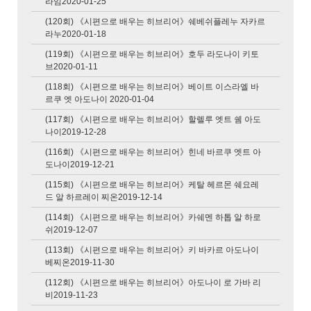
라임2020-01-25
(120회) 《시편으로 배우는 히브리어》쉐베쉬플레누 자카르
라누2020-01-18
(119회) 《시편으로 배우는 히브리어》호두 라도나이 키토
브2020-01-11
(118회) 《시편으로 배우는 히브리어》베이트 이스라엘 바
르쿠 엣 아도나이 2020-01-04
(117회) 《시편으로 배우는 히브리어》할렐루 엣트 쉠 아도
나이2019-12-28
(116회) 《시편으로 배우는 히브리어》힌네 바르쿠 엣트 아
도나이2019-12-21
(115회) 《시편으로 배우는 히브리어》케탈 헤르몬 쉐요레
드 알 하르레이 찌온2019-12-14
(114회) 《시편으로 배우는 히브리어》카쉐멘 하톱 알 하로
쉬2019-12-07
(113회) 《시편으로 배우는 히브리어》키 바카르 아도나이
베찌온2019-11-30
(112회) 《시편으로 배우는 히브리어》아도나이 로 가바 리
비2019-11-23