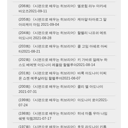
(206회) 《시편으로 배우는 히브리어》엘로힘 라누 마카세
바오즈2021-09-11
(205회) 《시편으로 배우는 히브리어》케아얄 타아로그 알
아피케이 마임 2021-09-04
(204회) 《시편으로 배우는 히브리어》할렐리 나프쉬 에트
아도나이 2021-08-28
(203회) 《시편으로 배우는 히브리어》콜 고임 아쉐르 아씨
타2021-08-21
(202회) 《시편으로 배우는 히브리어》키 가바르 알레누 하
스도 베에멧 아도나이 레올람 할렐루야2021-08-14
(201회) 《시편으로 배우는 히브리어》바룩 아도나이 미찌
온 쇼켄 예루샬라임 할렐루야2021-08-07
(200회) 《시편으로 배우는 히브리어》콜리 엘 아도나이
2021-07-31
(199회) 《시편으로 배우는 히브리어》아도나이 로이2021-
07-24
(198회) 《시편으로 배우는 히브리어》히네 마톱 우마 나임
쉐벳 악힘2021-07-17
(197회) 《시편으로 배우는 히브리어》호두 라도나이 키톱