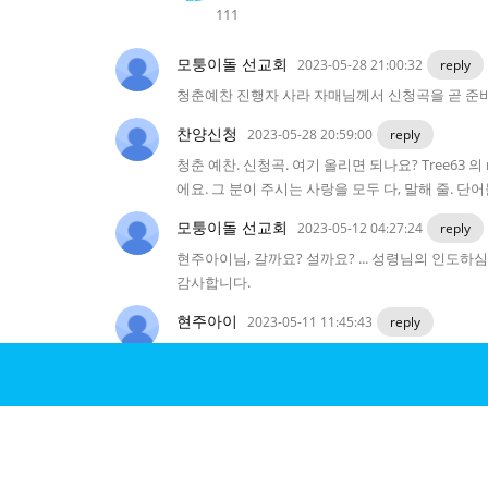
111
모퉁이돌 선교회
2023-05-28 21:00:32
reply
청춘예찬 진행자 사라 자매님께서 신청곡을 곧 준비
찬양신청
2023-05-28 20:59:00
reply
청춘 예찬. 신청곡. 여기 올리면 되나요? Tree63 의 no 
에요. 그 분이 주시는 사랑을 모두 다, 말해 줄. 단
모퉁이돌 선교회
2023-05-12 04:27:24
reply
현주아이님, 갈까요? 설까요? ... 성령님의 인도
감사합니다.
현주아이
2023-05-11 11:45:43
reply
갈까요 설까요 말씀 보따리 감사합니다♡
모퉁이돌 선교회
2023-05-09 04:30:02
reply
스쌤님.... 감사합니다. ^^
스쌤
2023-05-09 03:08:46
reply