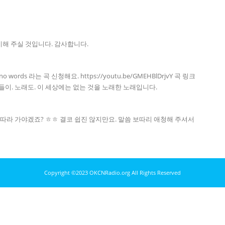
해 주실 것입니다. 감사합니다.
words 라는 곡 신청해요. https://youtu.be/GMEHBlDrjvY 곡 링크
어들이. 노래도. 이 세상에는 없는 것을 노래한 노래입니다.
하심따라 가야겠죠? ㅎㅎ 결코 쉽진 않지만요. 말씀 보따리 애청해 주셔서
Copyright ©2023 OKCNRadio.org All Rights Reserved